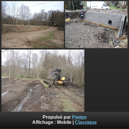
Propulsé par
Piwigo
Affichage :
Mobile
|
Classique