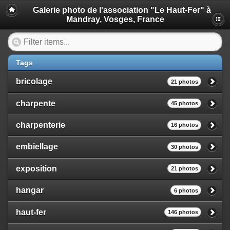
Galerie photo de l'association "Le Haut-Fer" à
Mandray, Vosges, France
Tags
bricolage
21 photos
charpente
45 photos
charpenterie
16 photos
embiellage
30 photos
exposition
21 photos
hangar
6 photos
haut-fer
146 photos