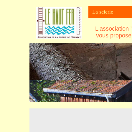
La scierie
L'association
vous propose 