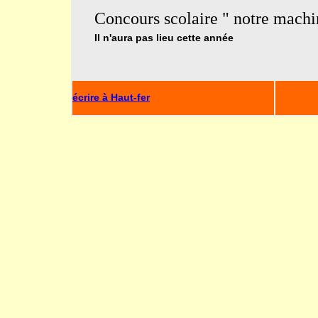
Concours scolaire " notre machi
Il n'aura pas lieu cette année
écrire à Haut-fer