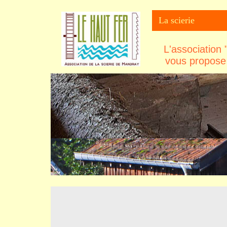
La scierie
L'association
vous propose 