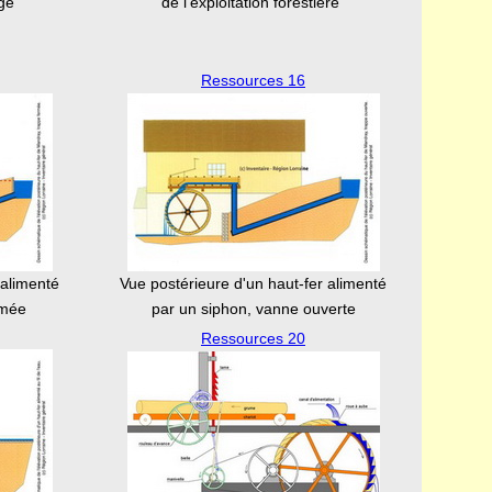
ge
de l'exploitation forestière"
Ressources 16
 alimenté
Vue postérieure d'un haut-fer alimenté
rmée
par un siphon, vanne ouverte
Ressources 20