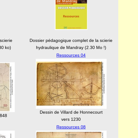
scierie
Dossier pédagogique complet de la scierie
30 ko)
hydraulique de Mandray (2.30 Mo !)
Ressources 04
Dessin de Villard de Honnecourt
1848
vers 1230
Ressources 08