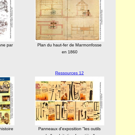
nne par
Plan du haut-fer de Marmonfosse
en 1860
Ressources 12
histoire
Panneaux d'exposition "les outils