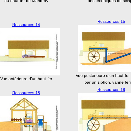
du haut-fer de Mandray
des techniques de scia
Ressources 15
Ressources 14
Vue postérieure d'un haut-fer
Vue antérieure d'un haut-fer
par un siphon, vanne fe
Ressources 19
Ressources 18