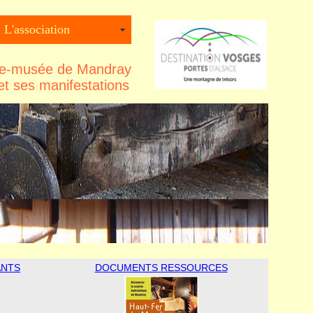
L'association
ique-musée de Mandray
et ses manifestations
ANTS
DOCUMENTS RESSOURCES