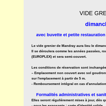
VIDE GRE
dimanc
avec buvette et petite restauration
Le vide grenier de Mandray aura lieu le diman
Il se déroulera comme les années passées, ro
(EUROPLEX) et sera semi-couvert.
Les conditions de réservation sont inchangé
– Emplacement non couvert avec sol goudronné:
sur l'emplacement à partir de 5 m.
- Remboursement intégral en cas d'annulation
Formalités administratives et sani
Elles seront régulièrement mises à jour, dès 
- pour les exposants : carte d'identité valide