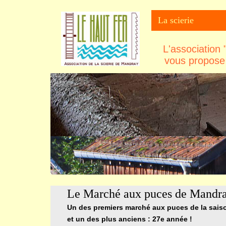
La scierie
L'association
vous propose 
Le Marché aux puces de Mandra
Un des premiers marché aux puces de la saiso
et un des plus anciens : 27e année !