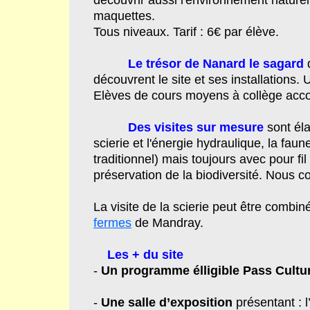
découvrir aussi l'environnement naturel
maquettes.
Tous niveaux. Tarif : 6€ par élève.
Le trésor de Nanard le sagard
découvrent le site et ses installations
Elèves de cours moyens à collège accom
Des visites sur mesure
sont él
scierie et l'énergie hydraulique, la faune
traditionnel) mais toujours avec pour f
préservation de la biodiversité. Nous c
La visite de la scierie peut être combi
fermes
de Mandray.
Les + du site
-
Un programme élligible Pass Cultu
-
Une salle d’exposition
présentant : l