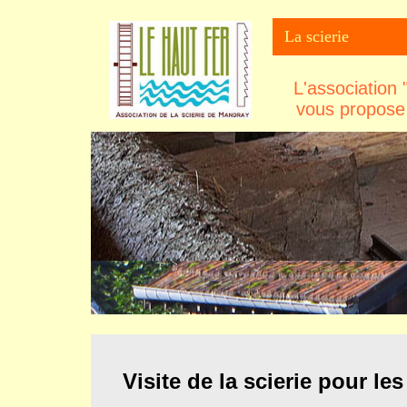
La scierie
L'association
vous propose 
Visite de la scierie pour le