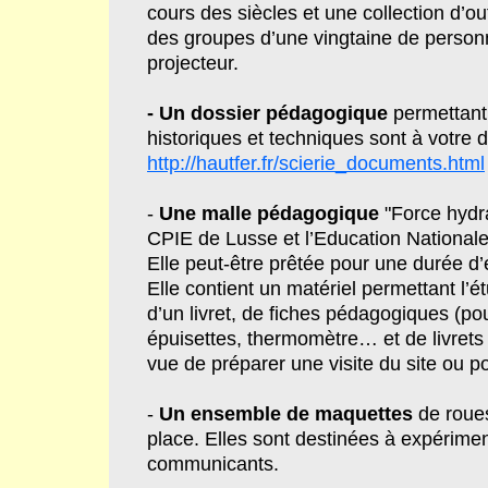
cours des siècles et une collection d’out
des groupes d’une vingtaine de personn
projecteur.
- Un dossier pédagogique
permettant 
historiques et techniques sont à votre d
http://hautfer.fr/scierie_documents.html
-
Une malle pédagogique
"Force hydra
CPIE de Lusse et l’Education Nationale
Elle peut-être prêtée pour une durée d’
Elle contient un matériel permettant l’é
d’un livret, de fiches pédagogiques (p
épuisettes, thermomètre… et de livrets su
vue de préparer une visite du site ou p
-
Un ensemble de maquettes
de roues
place. Elles sont destinées à expériment
communicants.