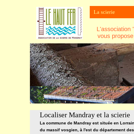
La scierie
L'association
vous propose 
Localiser Mandray et la scierie
La commune de Mandray est située en Lorrain
du massif vosgien, à l'est du département de